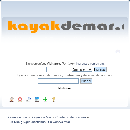
Bienvenido(a),
Visitante
. Por favor,
ingresa
o
regístrate
.
Ingresar con nombre de usuario, contraseña y duración de la sesión
Noticias:
Kayak de mar
»
Kayak de Mar
»
Cuaderno de bitácora
»
Fun Run ¿Sigue existiendo? Su web va fatal. 