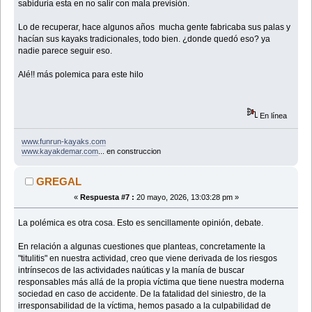
sabiduria esta en no salir con mala previsión.
Lo de recuperar, hace algunos años mucha gente fabricaba sus palas y
hacían sus kayaks tradicionales, todo bien. ¿donde quedó eso? ya
nadie parece seguir eso.
Alé!! más polemica para este hilo
En línea
www.funrun-kayaks.com
www.kayakdemar.com
... en construccion
GREGAL
«
Respuesta #7 :
20 mayo, 2026, 13:03:28 pm »
La polémica es otra cosa. Esto es sencillamente opinión, debate.
En relación a algunas cuestiones que planteas, concretamente la
"titulitis" en nuestra actividad, creo que viene derivada de los riesgos
intrínsecos de las actividades naúticas y la manía de buscar
responsables más allá de la propia víctima que tiene nuestra moderna
sociedad en caso de accidente. De la fatalidad del siniestro, de la
irresponsabilidad de la víctima, hemos pasado a la culpabilidad de