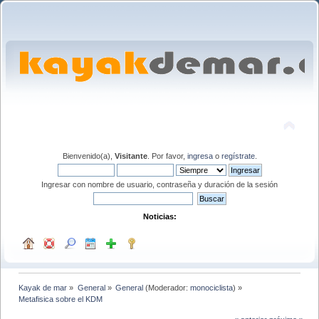
Bienvenido(a),
Visitante
. Por favor,
ingresa
o
regístrate
.
Ingresar con nombre de usuario, contraseña y duración de la sesión
Noticias:
Kayak de mar
»
General
»
General
(Moderador:
monociclista
) »
Metafisica sobre el KDM