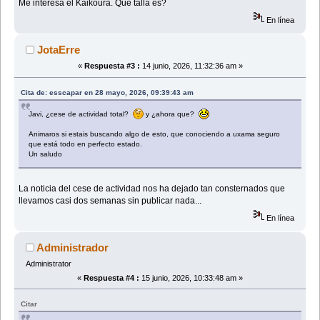
Me interesa el Kaikoura. Que talla es?
En línea
JotaErre
«
Respuesta #3 :
14 junio, 2026, 11:32:36 am »
Cita de: esscapar en 28 mayo, 2026, 09:39:43 am
Javi, ¿cese de actividad total?
y ¿ahora que?
Animaros si estais buscando algo de esto, que conociendo a uxama seguro
que está todo en perfecto estado.
Un saludo
La noticia del cese de actividad nos ha dejado tan consternados que
llevamos casi dos semanas sin publicar nada...
En línea
Administrador
Administrator
«
Respuesta #4 :
15 junio, 2026, 10:33:48 am »
Citar