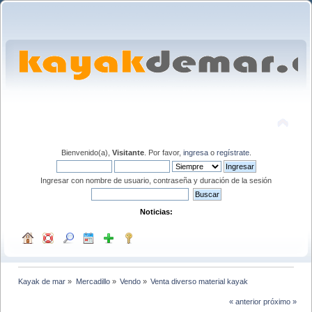
Bienvenido(a),
Visitante
. Por favor,
ingresa
o
regístrate
.
Ingresar con nombre de usuario, contraseña y duración de la sesión
Noticias:
Kayak de mar
»
Mercadillo
»
Vendo
»
Venta diverso material kayak
« anterior
próximo »