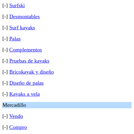
[-]
Surfski
[-]
Desmontables
[-]
Surf kayaks
[-]
Palas
[-]
Complementos
[-]
Pruebas de kayaks
[-]
Bricokayak y diseño
[-]
Diseño de palas
[-]
Kayaks a vela
Mercadillo
[-]
Vendo
[-]
Compro