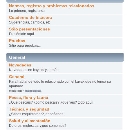
Normas, registro y problemas relacionados
Lo primero, registrarse
Cuaderno de bitácora
Sugerencias, cambios, etc
Sólo presentaciones
Preséntate aquí
Pruebas
Sitio para pruebas...
General
Novedades
Novedades en kayaks y demás
General
Para hablar de todo lo relacionado con el kayak que no tenga su
apartado
Moderador:
monociclista
Pesca, flora y fauna
¿Qué pescais? ¿cómo pescais? ¿qué ves? todo aquí.
Técnica y seguridad
¿Sabes esquimotear?, enseñanos.
Salud y alimentación
Dolores, molestias, ¿qué comemos?