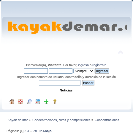
Bienvenido(a),
Visitante
. Por favor,
ingresa
o
regístrate
.
Ingresar con nombre de usuario, contraseña y duración de la sesión
Noticias:
Kayak de mar
»
Concentraciones, rutas y competiciones
»
Concentraciones
Páginas: [
1
]
2
3
...
28
Ir Abajo