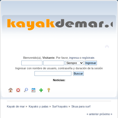
Bienvenido(a),
Visitante
. Por favor,
ingresa
o
regístrate
.
Ingresar con nombre de usuario, contraseña y duración de la sesión
Noticias:
Kayak de mar
»
Kayaks y palas
»
Surf kayaks
»
Skua para surf
« anterior
próximo »