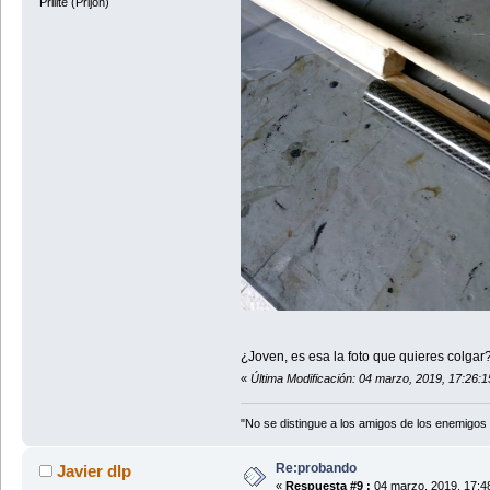
Prilite (Prijon)
¿Joven, es esa la foto que quieres colgar
«
Última Modificación: 04 marzo, 2019, 17:26:1
"No se distingue a los amigos de los enemigos h
Re:probando
Javier dlp
«
Respuesta #9 :
04 marzo, 2019, 17:4