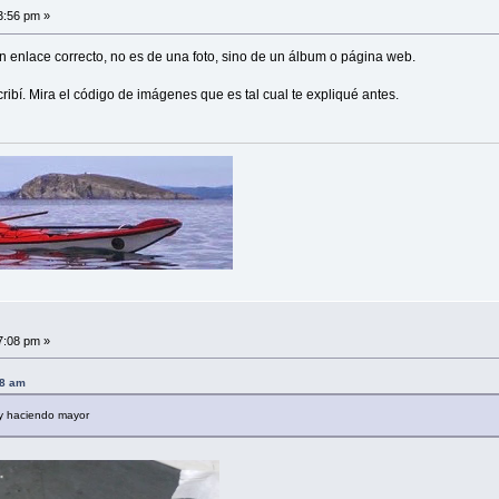
3:56 pm »
 enlace correcto, no es de una foto, sino de un álbum o página web.
cribí. Mira el código de imágenes que es tal cual te expliqué antes.
7:08 pm »
08 am
oy haciendo mayor