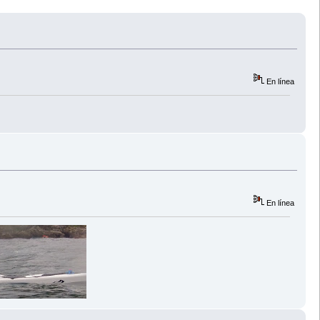
En línea
En línea