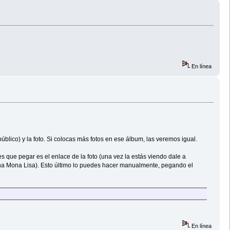
En línea
ico) y la foto. Si colocas más fotos en ese álbum, las veremos igual.
nes que pegar es el enlace de la foto (una vez la estás viendo dale a
 una Mona Lisa). Esto último lo puedes hacer manualmente, pegando el
En línea