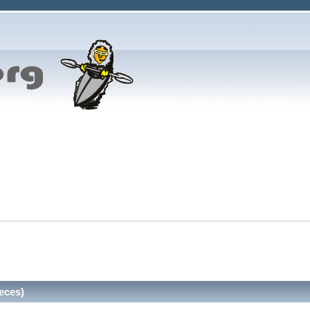
eces)