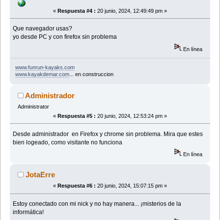
«
Respuesta #4 :
20 junio, 2024, 12:49:49 pm »
Que navegador usas?
yo desde PC y con firefox sin problema
En línea
www.funrun-kayaks.com
www.kayakdemar.com
... en construccion
Administrador
Administrator
«
Respuesta #5 :
20 junio, 2024, 12:53:24 pm »
Desde administrador en Firefox y chrome sin problema. Mira que estes
bien logeado, como visitante no funciona
En línea
JotaErre
«
Respuesta #6 :
20 junio, 2024, 15:07:15 pm »
Estoy conectado con mi nick y no hay manera... ¡misterios de la
informática!