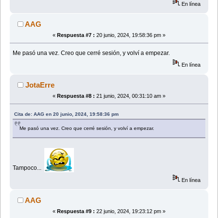
En línea
AAG
«
Respuesta #7 :
20 junio, 2024, 19:58:36 pm »
Me pasó una vez. Creo que cerré sesión, y volví a empezar.
En línea
JotaErre
«
Respuesta #8 :
21 junio, 2024, 00:31:10 am »
Cita de: AAG en 20 junio, 2024, 19:58:36 pm
Me pasó una vez. Creo que cerré sesión, y volví a empezar.
Tampoco...
En línea
AAG
«
Respuesta #9 :
22 junio, 2024, 19:23:12 pm »