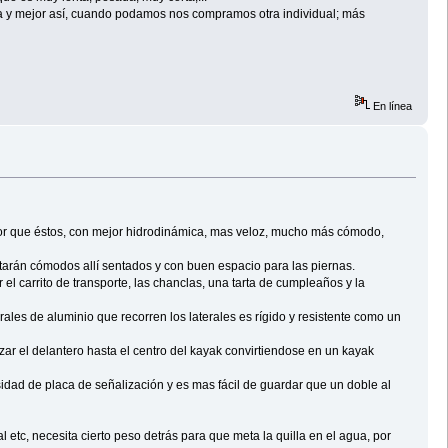
ra y mejor así, cuando podamos nos compramos otra individual; más
En línea
jor que éstos, con mejor hidrodinámica, mas veloz, mucho más cómodo,
arán cómodos allí sentados y con buen espacio para las piernas.
el carrito de transporte, las chanclas, una tarta de cumpleaños y la
rales de aluminio que recorren los laterales es rígido y resistente como un
azar el delantero hasta el centro del kayak convirtiendose en un kayak
idad de placa de señalización y es mas fácil de guardar que un doble al
al etc, necesita cierto peso detrás para que meta la quilla en el agua, por