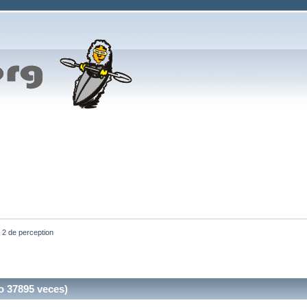
i 2 de perception
o 37895 veces)