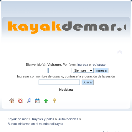
Bienvenido(a),
Visitante
. Por favor,
ingresa
o
regístrate
.
Ingresar con nombre de usuario, contraseña y duración de la sesión
Noticias:
Kayak de mar
»
Kayaks y palas
»
Autovaciables
»
Busco iniciarme en el mundo del kayak