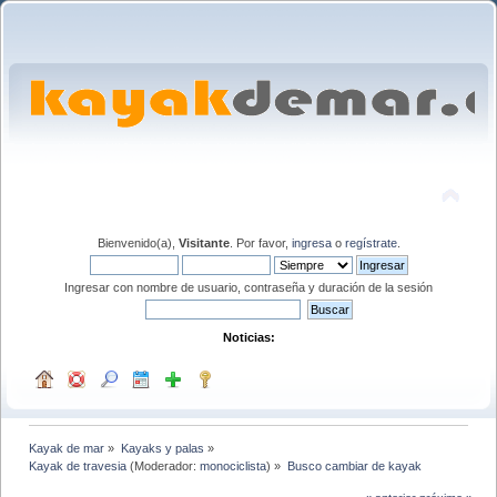
Bienvenido(a),
Visitante
. Por favor,
ingresa
o
regístrate
.
Ingresar con nombre de usuario, contraseña y duración de la sesión
Noticias:
Kayak de mar
»
Kayaks y palas
»
Kayak de travesia
(Moderador:
monociclista
) »
Busco cambiar de kayak