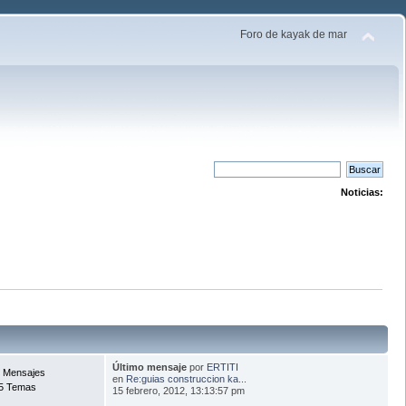
Foro de kayak de mar
Noticias:
Último mensaje
por
ERTITI
 Mensajes
en
Re:guias construccion ka...
5 Temas
15 febrero, 2012, 13:13:57 pm